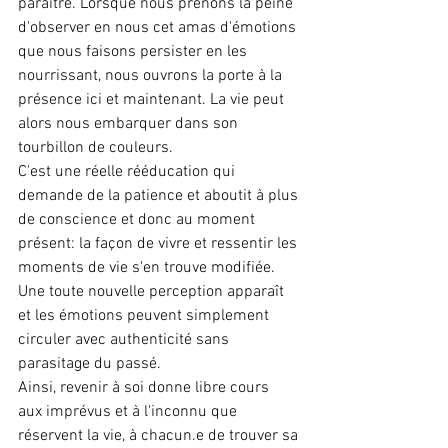
paraître. Lorsque nous prenons la peine 
d'observer en nous cet amas d'émotions 
que nous faisons persister en les 
nourrissant, nous ouvrons la porte à la 
présence ici et maintenant. La vie peut 
alors nous embarquer dans son 
tourbillon de couleurs. 
C'est une réelle rééducation qui 
demande de la patience et aboutit à plus 
de conscience et donc au moment 
présent: la façon de vivre et ressentir les 
moments de vie s'en trouve modifiée. 
Une toute nouvelle perception apparaît 
et les émotions peuvent simplement 
circuler avec authenticité sans 
parasitage du passé. 
Ainsi, revenir à soi donne libre cours  
aux imprévus et à l'inconnu que 
réservent la vie, à chacun.e de trouver sa 