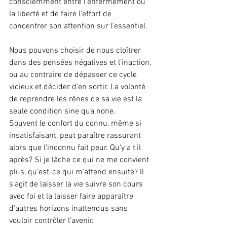
consciemment entre l'enfermement ou 
la liberté et de faire l'effort de 
concentrer son attention sur l'essentiel.
Nous pouvons choisir de nous cloîtrer 
dans des pensées négatives et l'inaction, 
ou au contraire de dépasser ce cycle 
vicieux et décider d'en sortir. La volonté 
de reprendre les rênes de sa vie est la 
seule condition sine qua none. 
Souvent le confort du connu, même si 
insatisfaisant, peut paraître rassurant 
alors que l'inconnu fait peur. Qu'y a t'il 
après? Si je lâche ce qui ne me convient 
plus, qu'est-ce qui m'attend ensuite? Il 
s'agit de laisser la vie suivre son cours 
avec foi et la laisser faire apparaître 
d'autres horizons inattendus sans 
vouloir contrôler l'avenir. 